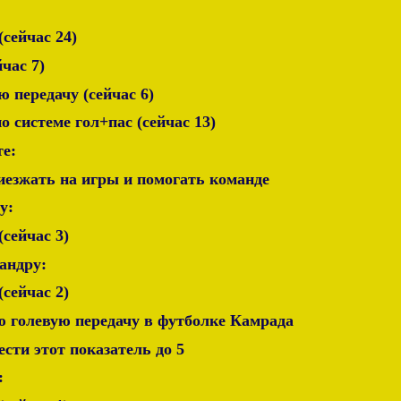
(сейчас 24)
йчас 7)
ю передачу (сейчас 6)
по системе гол+пас (сейчас 13)
те:
иезжать на игры и помогать команде
у:
(сейчас 3)
андру:
(сейчас 2)
ю голевую передачу в футболке Камрада
вести этот показатель до 5
: