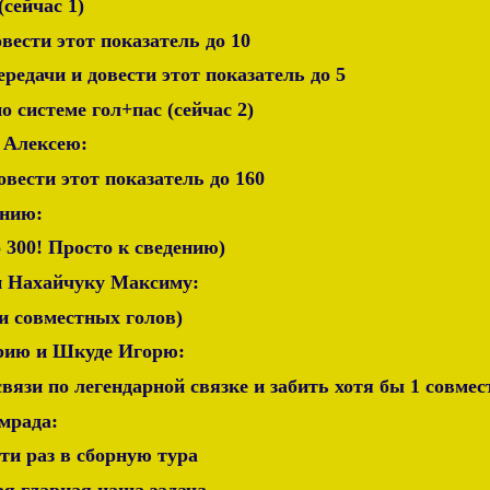
(сейчас 1)
овести этот показатель до 10
ередачи и довести этот показатель до 5
по системе гол+пас (сейчас 2)
 Алексею:
овести этот показатель до 160
ению:
о 300! Просто к сведению)
и Нахайчуку Максиму:
ти совместных голов)
рию и Шкуде Игорю:
вязи по легендарной связке и забить хотя бы 1 совмес
мрада:
-ти раз в сборную тура