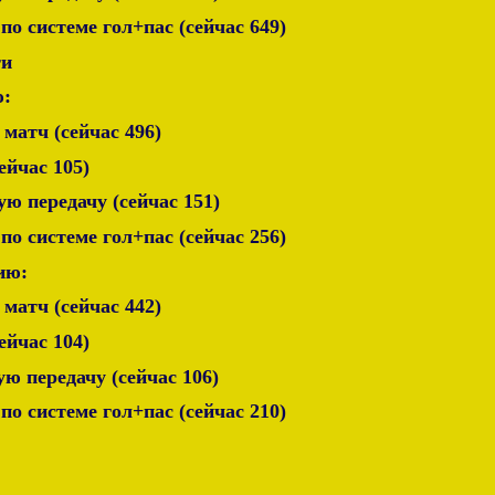
 по системе гол+пас (сейчас 649)
ти
ю:
 матч (сейчас 496)
сейчас 105)
ую передачу (сейчас 151)
 по системе гол+пас (сейчас 256)
ию:
 матч (сейчас 442)
сейчас 104)
ую передачу (сейчас 106)
 по системе гол+пас (сейчас 210)