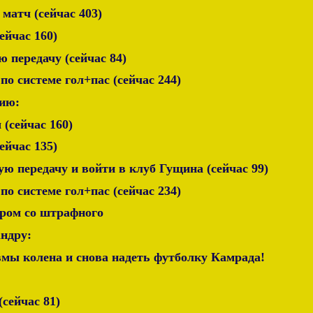
 матч (сейчас 403)
сейчас 160)
ю передачу (сейчас 84)
 по системе гол+пас (сейчас 244)
ию:
 (сейчас 160)
сейчас 135)
вую передачу и войти в клуб Гущина (сейчас 99)
 по системе гол+пас (сейчас 234)
аром со штрафного
андру:
вмы колена и снова надеть футболку Камрада!
(сейчас 81)