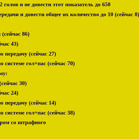
2 голов и не довести этот показатель до 650
ередачи и довести общее их количество до 10 (сейчас 8
 (сейчас 86)
йчас 43)
ю передачу (сейчас 27)
по системе гол+пас (сейчас 70)
му:
(сейчас 30)
йчас 24)
ю передачу (сейчас 14)
по системе гол+пас (сейчас 38)
аром со штрафного