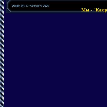
Design by FC "Kamrad" © 2026
Мы - "Камра