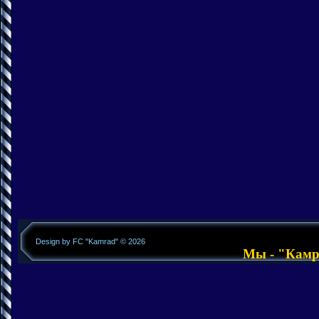
Design by FC "Kamrad" © 2026
Мы - "Камра