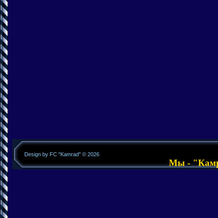
Design by FC "Kamrad" © 2026
Мы - "Камра