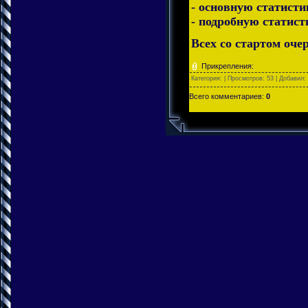
- основную статисти
- подробную статист
Всех со стартом оче
Прикрепления:
Категория:
| Просмотров: 53 | Добавил:
Всего комментариев:
0