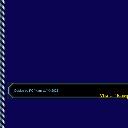
Design by FC "Kamrad" © 2026
Мы - "Камра