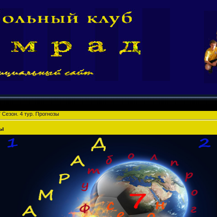
 Сезон. 4 тур. Прогнозы
зы