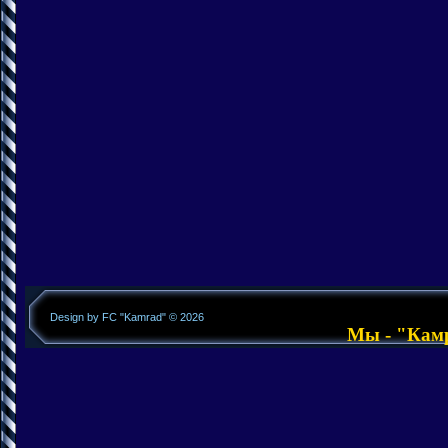
Design by FC "Kamrad" © 2026
Мы - "Камра