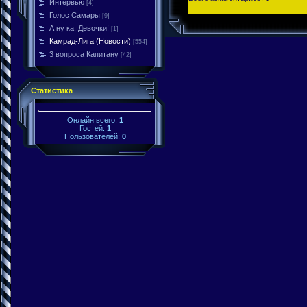
Интервью
[4]
Голос Самары
[9]
А ну ка, Девочки!
[1]
Камрад-Лига (Новости)
[554]
3 вопроса Капитану
[42]
Статистика
Онлайн всего:
1
Гостей:
1
Пользователей:
0