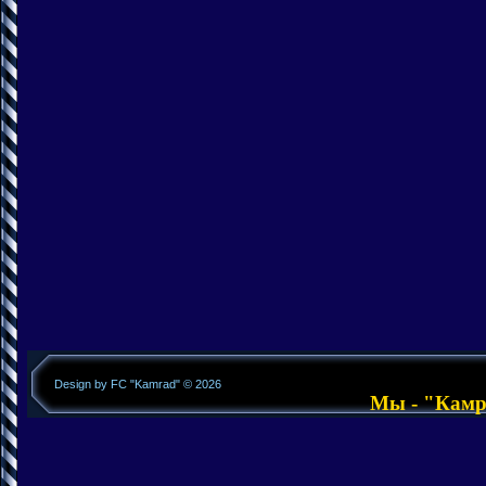
Design by FC "Kamrad" © 2026
Мы - "Камра