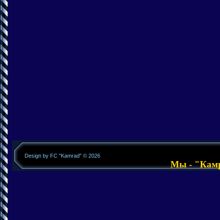
Design by FC "Kamrad" © 2026
Мы - "Камра