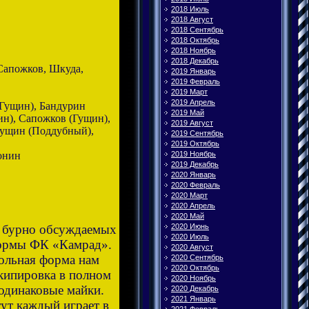
2018 Июль
2018 Август
2018 Сентябрь
2018 Октябрь
2018 Ноябрь
2018 Декабрь
Сапожков, Шкуда,
2019 Январь
2019 Февраль
2019 Март
2019 Апрель
Гущин), Бандурин
2019 Май
н), Сапожков (Гущин),
2019 Август
Гущин (Поддубный),
2019 Сентябрь
2019 Октябрь
онин
2019 Ноябрь
2019 Декабрь
2020 Январь
2020 Февраль
2020 Март
2020 Апрель
2020 Май
2020 Июнь
е бурно обсуждаемых
2020 Июль
формы ФК «Камрад».
2020 Август
больная форма нам
2020 Сентябрь
2020 Октябрь
экипировка в полном
2020 Ноябрь
 одинаковые майки.
2020 Декабрь
2021 Январь
тут каждый играет в