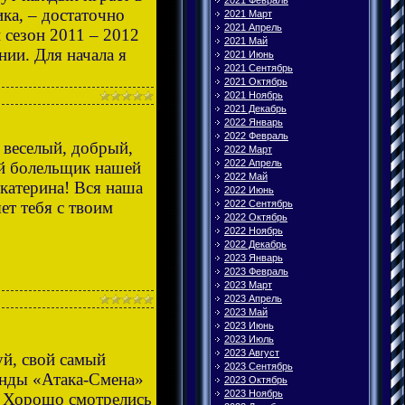
2021 Февраль
ка, – достаточно
2021 Март
2021 Апрель
 сезон 2011 – 2012
2021 Май
нии. Для начала я
2021 Июнь
2021 Сентябрь
2021 Октябрь
2021 Ноябрь
2021 Декабрь
2022 Январь
2022 Февраль
 веселый, добрый,
2022 Март
2022 Апрель
ый болельщик нашей
2022 Май
катерина! Вся наша
2022 Июнь
ет тебя с твоим
2022 Сентябрь
2022 Октябрь
2022 Ноябрь
2022 Декабрь
2023 Январь
2023 Февраль
2023 Март
2023 Апрель
2023 Май
2023 Июнь
2023 Июль
2023 Август
уй, свой самый
2023 Сентябрь
анды «Атака-Смена»
2023 Октябрь
2023 Ноябрь
. Хорошо смотрелись