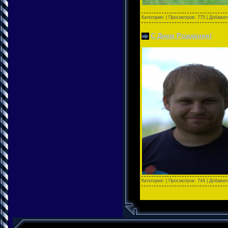
Категория:
| Просмотров: 775 | Добави
С Днем Рождения!
Категория:
| Просмотров: 744 | Добави