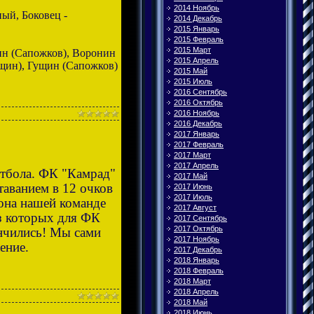
2014 Ноябрь
ый, Боковец -
2014 Декабрь
2015 Январь
2015 Февраль
2015 Март
ин (Сапожков), Воронин
2015 Апрель
ущин), Гущин (Сапожков)
2015 Май
2015 Июль
2016 Сентябрь
2016 Октябрь
2016 Ноябрь
2016 Декабрь
2017 Январь
2017 Февраль
2017 Март
2017 Апрель
утбола. ФК "Камрад"
2017 Май
таванием в 12 очков
2017 Июнь
2017 Июль
зона нашей команде
2017 Август
из которых для ФК
2017 Сентябрь
2017 Октябрь
нчились! Мы сами
2017 Ноябрь
жение.
2017 Декабрь
2018 Январь
2018 Февраль
2018 Март
2018 Апрель
2018 Май
2018 Июнь