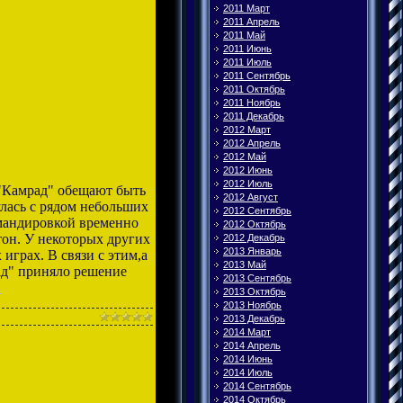
2011 Март
2011 Апрель
2011 Май
2011 Июнь
2011 Июль
2011 Сентябрь
2011 Октябрь
2011 Ноябрь
2011 Декабрь
2012 Март
2012 Апрель
2012 Май
2012 Июнь
2012 Июль
 "Камрад" обещают быть
2012 Август
лась с рядом небольших
2012 Сентябрь
омандировкой временно
2012 Октябрь
он. У некоторых других
2012 Декабрь
2013 Январь
грах. В связи с этим,а
2013 Май
ад" приняло решение
2013 Сентябрь
»
2013 Октябрь
2013 Ноябрь
2013 Декабрь
2014 Март
2014 Апрель
2014 Июнь
2014 Июль
2014 Сентябрь
2014 Октябрь