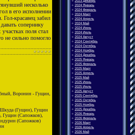
2023 Декабрь
тянувший несколько
2024 Январь
2024 Февраль
гол в его исполнении
2024 Март
 Гол-красавец забил
2024 Апрель
2024 Май
 давать сопернику
2024 Июнь
 участках поля стал
2024 Июль
то не сильно помогло
2024 Август
2024 Сентябрь
2024 Октябрь
2024 Ноябрь
2024 Декабрь
2025 Январь
2025 Февраль
2025 Март
2025 Апрель
2025 Май
2025 Июнь
2025 Июль
2025 Август
бный, Воронин - Гущин,
2025 Сентябрь
2025 Октябрь
2025 Ноябрь
 Шкуда (Гущин), Гущин
2025 Декабрь
2026 Январь
), Гущин (Сапожков),
2026 Февраль
андурин (Сапожков)
2026 Март
ин
2026 Апрель
2026 Май