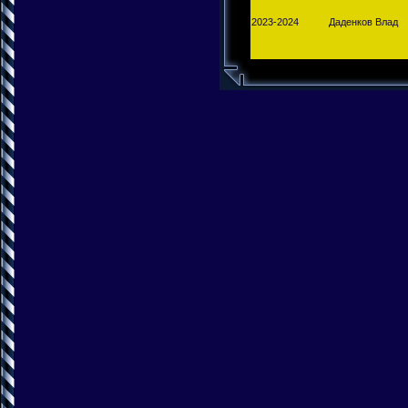
2023-2024
Даденков Влад