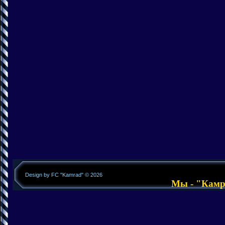
Design by FC "Kamrad" © 2026
Мы - "Камра