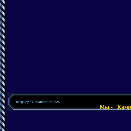
Design by FC "Kamrad" © 2026
Мы - "Камра