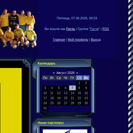
Пятница, 07.08.2026, 09:53
Вы вошли как
Гость
| Группа "
Гости
" |
RSS
Главная
|
Мой профиль
|
Выход
Календарь
«
Август 2026
»
Пн
Вт
Ср
Чт
Пт
Сб
Вс
1
2
3
4
5
6
7
8
9
10
11
12
13
14
15
16
17
18
19
20
21
22
23
24
25
26
27
28
29
30
31
Наши партнеры