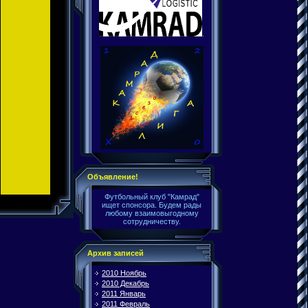
.
Объявление!
Футбольный клуб "Камрад"
ищет спонсора. Будем рады
любому взаимовыгодному
сотрудничеству.
Архив записей
2010 Ноябрь
2010 Декабрь
2011 Январь
2011 Февраль