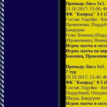
Премьер-Лига 5х5. 
21.10.2017; 15-00;
ФК "Камрад" 3-1 (
Состав: Годуйко - Бо
Прокопенко, Поддуб
Бандурин
Голы: Боковец (Подд
(Прокопенко), Нови
Игрок матча в сос
Игрок матча по ве
Боковец, Прокопен
Премьер-Лига 5х5. 
7 тур
29.10.2017; 15-40;
ФК "Камрад" 0-5 (
Состав: Годуйко - Б
Поддубный; Ошурко,
Шкуда, Бандурин
Игрок матча в сост