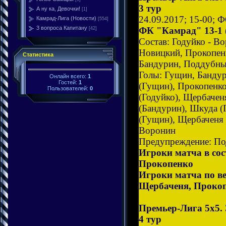
3 тур
А ну ка, Девочки!
[1]
24.09.2017; 15-00;
Камрад-Лига (Новости)
[554]
3 вопроса Капитану
ФК "Камрад" 13-1 
[42]
Состав: Годуйко - В
Новицкий, Прокопен
Статистика
Бандурин, Поддубны
Голы: Гущин, Бандур
Онлайн всего:
1
Гостей:
1
(Гущин), Прокопенк
Пользователей:
0
(Годуйко), Щербаче
(Бандурин), Шкуда (
(Гущин), Щербаченя
Воронин
Предупреждение: П
Игроки матча в со
Прокопенко
Игроки матча по в
Щербаченя, Проко
Премьер-Лига 5х5. 
4 тур