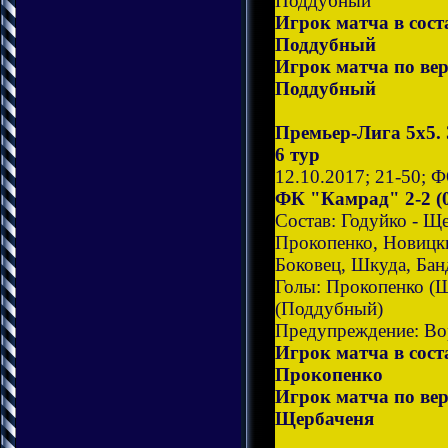
Поддубный
Игрок матча в сос
Поддубный
Игрок матча по ве
Поддубный
Премьер-Лига 5х5. 
6 тур
12.10.2017; 21-50;
ФК "Камрад" 2-2 (
Состав: Годуйко - Ще
Прокопенко, Новицк
Боковец, Шкуда, Ба
Голы: Прокопенко (
(Поддубный)
Предупреждение: В
Игрок матча в сос
Прокопенко
Игрок матча по ве
Щербаченя