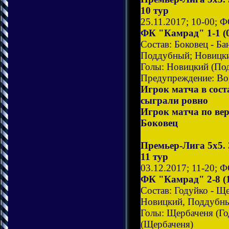
10 тур
25.11.2017; 10-00; 
ФК "Камрад" 1-1 (
Состав: Боковец - Б
Поддубный; Новицк
Голы: Новицкий (По
Предупреждение: В
Игрок матча в сост
сыграли ровно
Игрок матча по ве
Боковец
Премьер-Лига 5х5. 
11 тур
03.12.2017; 11-20; 
ФК "Камрад" 2-8 (1
Состав: Годуйко - Ще
Новицкий, Поддубны
Голы: Щербаченя (Го
(Щербаченя)