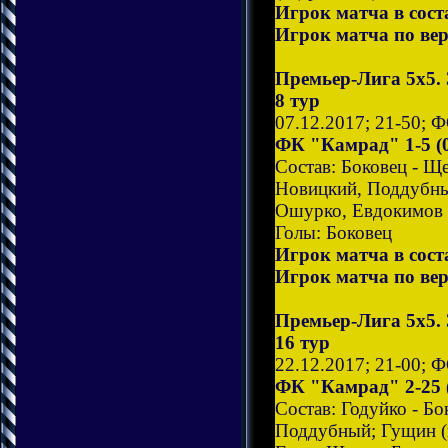
Игрок матча в сост
Игрок матча по вер
Премьер-Лига 5х5. 
8 тур
07.12.2017; 21-50;
ФК "Камрад" 1-5 
Состав: Боковец - Щ
Новицкий, Поддубны
Ошурко, Евдокимов
Голы: Боковец
Игрок матча в сост
Игрок матча по вер
Премьер-Лига 5х5. 
16 тур
22.12.2017; 21-00;
ФК "Камрад" 2-25 
Состав: Годуйко - Б
Поддубный; Гущин (