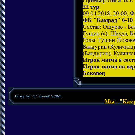
Премьер-Лига 5х5. 
22 тур
09.04.2018; 20-00;
ФК "Камрад" 6-10 (
Состав: Ошурко - Ба
Гущин (к), Шкуда, К
Голы: Гущин (Бокове
Бандурин (Куличков)
(Бандурин), Куличко
Игрок матча в сос
Игрок матча по ве
Боковец
Design by FC "Kamrad" © 2026
Мы - "Камра