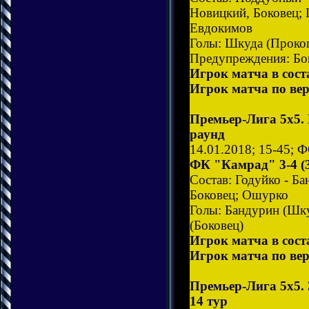
Новицкий, Боковец; 
Евдокимов
Голы: Шкуда (Проко
Предупреждения: Бо
Игрок матча в сос
Игрок матча по вер
Премьер-Лига 5х5.
раунд
14.01.2018; 15-45;
ФК "Камрад" 3-4 (
Состав: Годуйко - Б
Боковец; Ошурко
Голы: Бандурин (Шку
(Боковец)
Игрок матча в сос
Игрок матча по ве
Премьер-Лига 5х5. 
14 тур